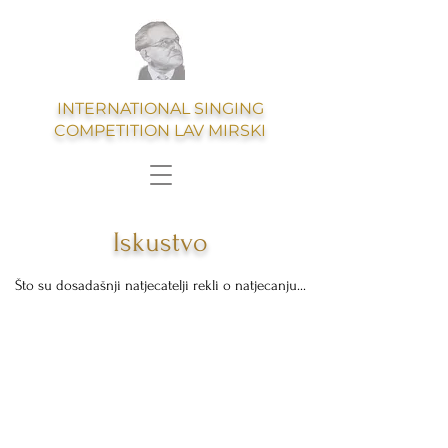
INTERNATIONAL SINGING
COMPETITION LAV MIRSKI
Iskustvo
Što su dosadašnji natjecatelji rekli o natjecanju...